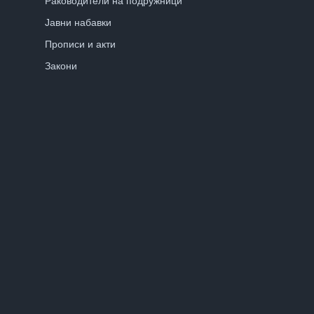
Раководители на подружници
Јавни набавки
Прописи и акти
Закони