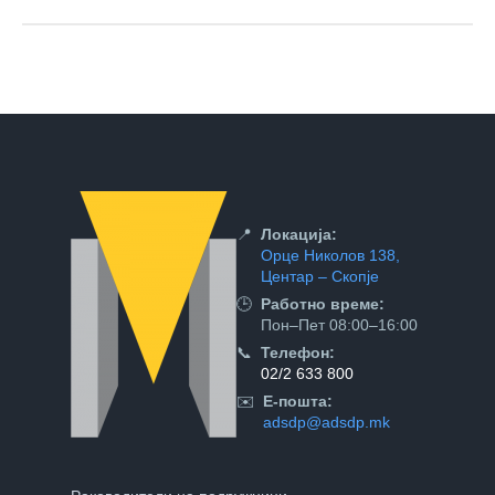
📍
Локација:
Орце Николов 138,
Центар – Скопје
🕒
Работно време:
Пон–Пет 08:00–16:00
📞
Телефон:
02/2 633 800
✉️
Е-пошта:
adsdp@adsdp.mk