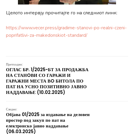
Целото интервју прочитајте го на следниот линк:
https://www.vecer.press/gradime-stanovi-po-realni-czeni-
poprifatlivi-za-makedonskiot-standard/
Претходно:
ОГЛАС БР. 1/2025-БТ ЗА ПРОДАЖБА
НА СТАНOВИ СО ГАРАЖИ И
ГАРАЖНИ МЕСТА ВO БИТОЛА ПО
ПАТ НА УСНО ПОЗИТИВНО ЈАВНО
НАДДАВАЊЕ (10.02.2025)
Следно:
Објава 01/2025 за издавање на деловен
простор под закуп по пат на
електронско јавно наддавање
(06.03.2025)