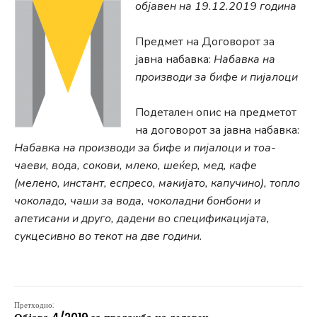
објавен на 19.12.2019 година
Предмет на Договорот за
јавна набавка:
Набавка на
производи за бифе и пијалоци
Подетален опис на предметот
на договорот за јавна набавка:
Набавка на производи за бифе и пијалоци и тоа-
чаеви, вода, сокови, млеко, шеќер, мед, кафе
(мелено, инстант, еспресо, макијато, капучино), топло
чоколадо, чаши за вода, чоколадни бонбони и
апетисани и друго, дадени во спецификацијата,
сукцесивно во текот на две години.
Претходно: