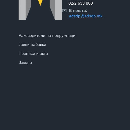
02/2 633 800
✉️
Е-пошта:
adsdp@adsdp.mk
Раководители на подружници
Јавни набавки
Прописи и акти
Закони