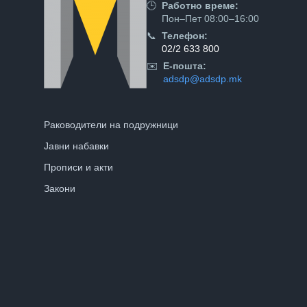
🕒
Работно време:
Пон–Пет 08:00–16:00
📞
Телефон:
02/2 633 800
✉️
Е-пошта:
adsdp@adsdp.mk
Раководители на подружници
Јавни набавки
Прописи и акти
Закони