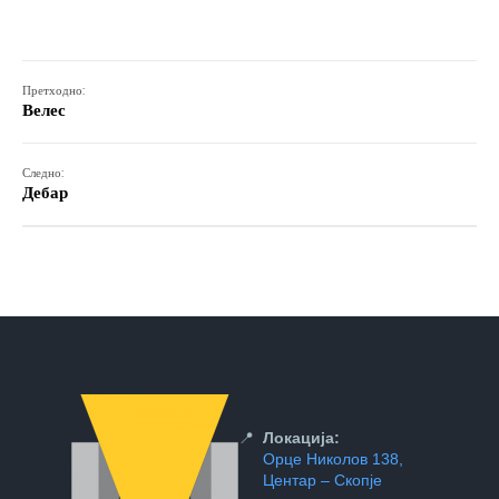
Претходно:
Велес
Следно:
Дебар
📍
Локација:
Орце Николов 138,
Центар – Скопје