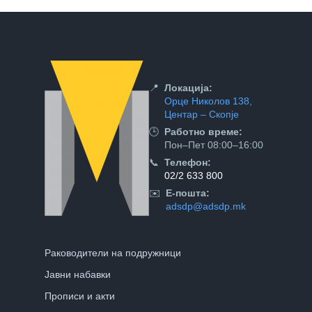
📍
Локација:
Орце Николов 138,
Центар – Скопје
🕒
Работно време:
Пон–Пет 08:00–16:00
📞
Телефон:
02/2 633 800
✉️
Е-пошта:
adsdp@adsdp.mk
Раководители на подружници
Јавни набавки
Прописи и акти