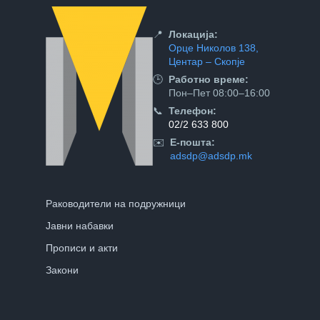
📍
Локација:
Орце Николов 138,
Центар – Скопје
🕒
Работно време:
Пон–Пет 08:00–16:00
📞
Телефон:
02/2 633 800
✉️
Е-пошта:
adsdp@adsdp.mk
Раководители на подружници
Јавни набавки
Прописи и акти
Закони