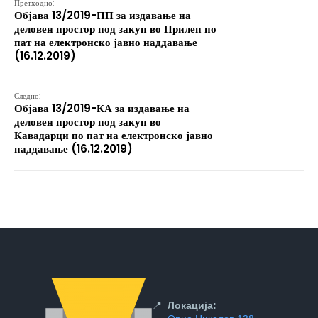
Претходно:
Објава 13/2019-ПП за издавање на
деловен простор под закуп во Прилеп по
пат на електронско јавно наддавање
(16.12.2019)
Следно:
Објава 13/2019-КА за издавање на
деловен простор под закуп во
Кавадарци по пат на електронско јавно
наддавање (16.12.2019)
📍
Локација: