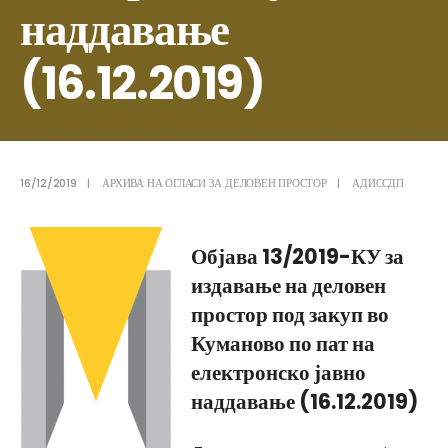
наддавање
(16.12.2019)
16/12/2019
|
АРХИВА НА ОГЛАСИ ЗА ДЕЛОВЕН ПРОСТОР
|
АДИССДП
Објава 13/2019-КУ за
издавање на деловен
простор под закуп во
Куманово по пат на
електронско јавно
наддавање (16.12.2019)