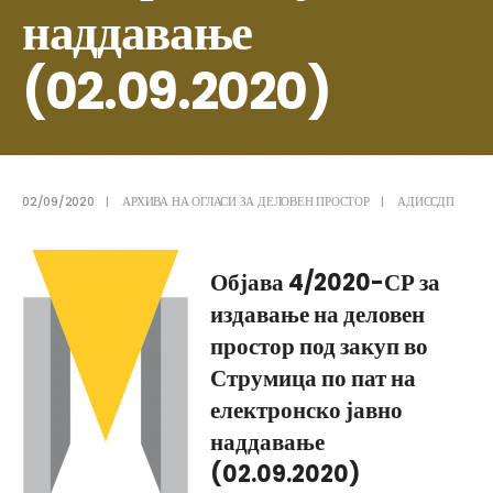
наддавање
(02.09.2020)
02/09/2020
|
АРХИВА НА ОГЛАСИ ЗА ДЕЛОВЕН ПРОСТОР
|
АДИССДП
Објава 4/2020-СР за
издавање на деловен
простор под закуп во
Струмица по пат на
електронско јавно
наддавање
(02.09.2020)