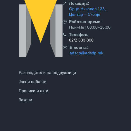
📍
Локација:
Орце Николов 138,
Центар – Скопје
🕒
Работно време:
Пон–Пет 08:00–16:00
📞
Телефон:
02/2 633 800
✉️
Е-пошта:
adsdp@adsdp.mk
Раководители на подружници
Јавни набавки
Прописи и акти
Закони