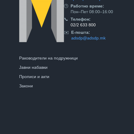
🕒
Работно време:
Пон–Пет 08:00–16:00
📞
Телефон:
02/2 633 800
✉️
Е-пошта:
adsdp@adsdp.mk
Раководители на подружници
Јавни набавки
Прописи и акти
Закони