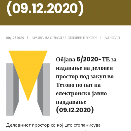
(09.12.2020)
09/12/2020
|
АРХИВА НА ОГЛАСИ ЗА ДЕЛОВЕН ПРОСТОР
|
АДИССДП
Објава 6/2020-ТЕ за
издавање на деловен
простор под закуп во
Тетово по пат на
електронско јавно
наддавање
(09.12.2020)
Деловниот простор со кој што стопанисува