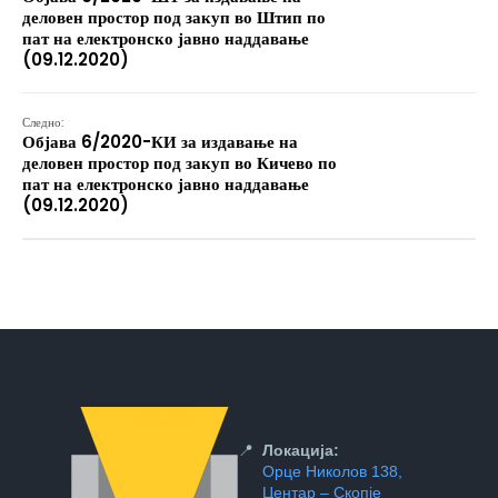
деловен простор под закуп во Штип по
пат на електронско јавно наддавање
(09.12.2020)
Следно:
Објава 6/2020-КИ за издавање на
деловен простор под закуп во Кичево по
пат на електронско јавно наддавање
(09.12.2020)
📍
Локација:
Орце Николов 138,
Центар – Скопје