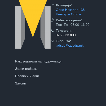
📍
Локација:
Орце Николов 138,
Центар – Скопје
🕒
Работно време:
Пон–Пет 08:00–16:00
📞
Телефон:
02/2 633 800
✉️
Е-пошта:
adsdp@adsdp.mk
Раководители на подружници
Јавни набавки
Прописи и акти
Закони