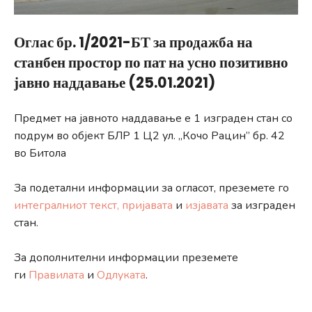
Оглас бр. 1/2021-БТ за продажба на
станбен простор по пат на усно позитивно
јавно наддавање (25.01.2021)
Предмет на јавното наддавање е 1 изграден стан со
подрум во објект БЛР 1 Ц2 ул. „Кочо Рацин” бр. 42
во Битола
За подетални информации за огласот, преземете го
интегралниот текст,
пријавата
и
изјавата
за изграден
стан.
За дополнителни информации преземете
ги
Правилата
и
Одлуката
.