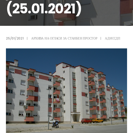
(25.01.2021)
25/01/2021
|
АРХИВА НА ОГЛАСИ ЗА СТАНБЕН ПРОСТОР
|
АДИССДП