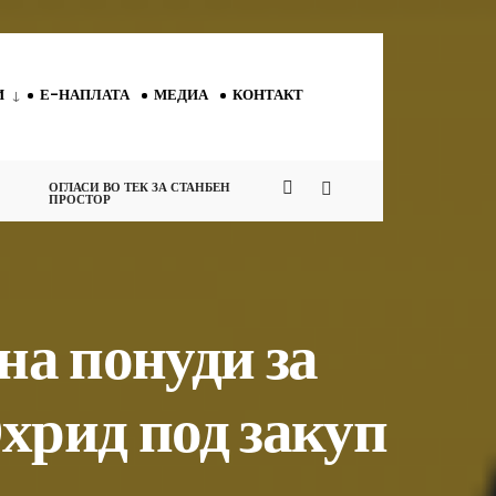
И
Е-НАПЛАТА
МЕДИА
КОНТАКТ
ОГЛАСИ ВО ТЕК ЗА СТАНБЕН
ПРОСТОР
а понуди за
Охрид под закуп