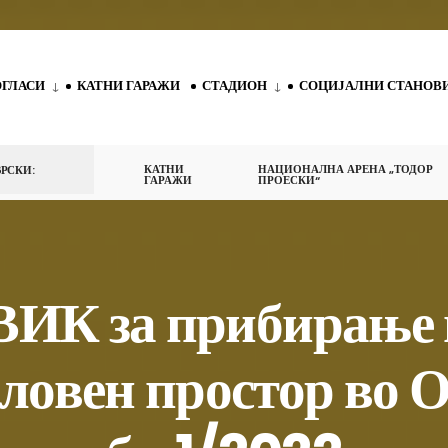
ОГЛАСИ
КАТНИ ГАРАЖИ
СТАДИОН
СОЦИЈАЛНИ СТАНОВ
КАТНИ
НАЦИОНАЛНА АРЕНА „ТОДОР
РСКИ:
ГАРАЖИ
ПРОЕСКИ“
К за прибирање н
ловен простор во 