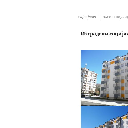
24/09/2019
|
ЗАВРШЕНИ
,
СОЦ
Изградени соција