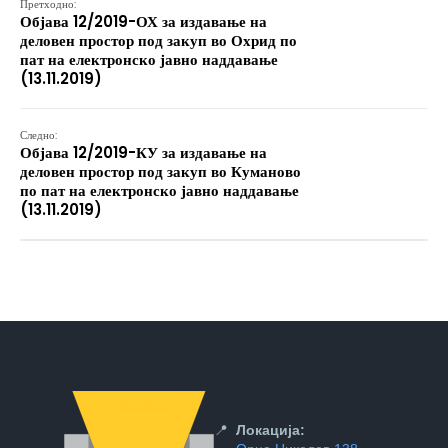
Претходно:
Објава 12/2019-ОХ за издавање на
деловен простор под закуп во Охрид по
пат на електронско јавно наддавање
(13.11.2019)
Следно:
Објава 12/2019-КУ за издавање на
деловен простор под закуп во Куманово
по пат на електронско јавно наддавање
(13.11.2019)
📍
Локација: