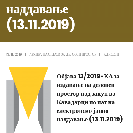
наддавање
(13.11.2019)
13/11/2019
|
АРХИВА НА ОГЛАСИ ЗА ДЕЛОВЕН ПРОСТОР
|
АДИССДП
Објава 12/2019-КА за
издавање на деловен
простор под закуп во
Кавадарци по пат на
електронско јавно
наддавање (13.11.2019)