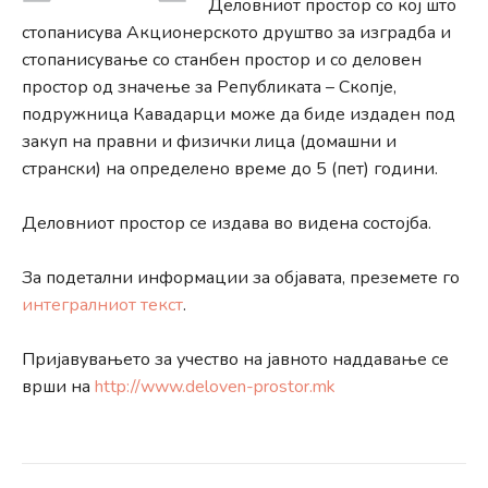
Деловниот простор со кој што
стопанисува Акционерското друштво за изградба и
стопанисување со станбен простор и со деловен
простор од значење за Републиката – Скопје,
подружница Кавадарци може да биде издаден под
закуп на правни и физички лица (домашни и
странски) на определено време до 5 (пет) години.
Деловниот простор се издава во видена состојба.
За подетални информации за објавата, преземете го
интегралниот текст
.
Пријавувањето за учество на јавното наддавање се
врши на
http://www.deloven-prostor.mk