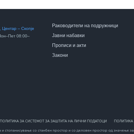
Раководители на подружници
 Центар – Скопје
Јавни набавки
он–Пет 08:00–
Прописи и акти
Закони
ПОЛИТИКА ЗА СИСТЕМОТ ЗА ЗАШТИТА НА ЛИЧНИ ПОДАТОЦИ
ПОЛИТИКА
 и стопанисување со станбен простор и со деловен простор од значење за 