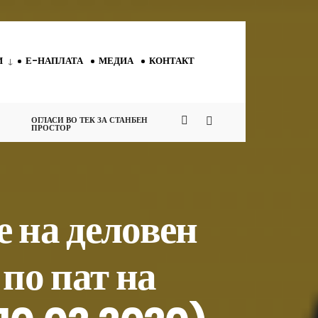
И
Е-НАПЛАТА
МЕДИА
КОНТАКТ
ОГЛАСИ ВО ТЕК ЗА СТАНБЕН
ПРОСТОР
 на деловен
 по пат на