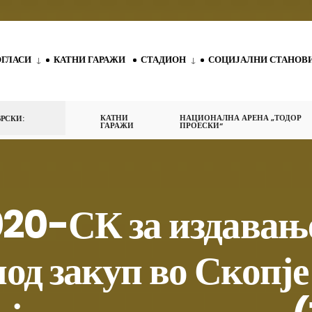
ОГЛАСИ
КАТНИ ГАРАЖИ
СТАДИОН
СОЦИЈАЛНИ СТАНОВ
КАТНИ
НАЦИОНАЛНА АРЕНА „ТОДОР
РСКИ:
ГАРАЖИ
ПРОЕСКИ“
020-СК за издавање
од закуп во Скопје