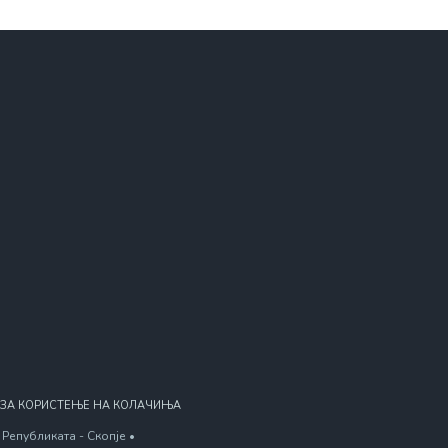
 ЗА КОРИСТЕЊЕ НА КОЛАЧИЊА
Републиката - Скопје •