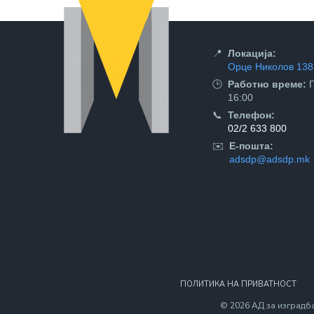
📍
Локација:
Орце Николов 138,
🕒
Работно време:
П
16:00
📞
Телефон:
02/2 633 800
✉️
Е-пошта:
adsdp@adsdp.mk
ПОЛИТИКА НА ПРИВАТНОСТ
© 2026 АД за изградба