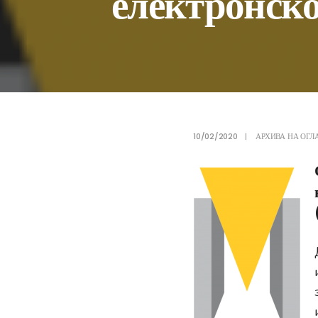
електронско
10/02/2020
|
АРХИВА НА ОГЛ