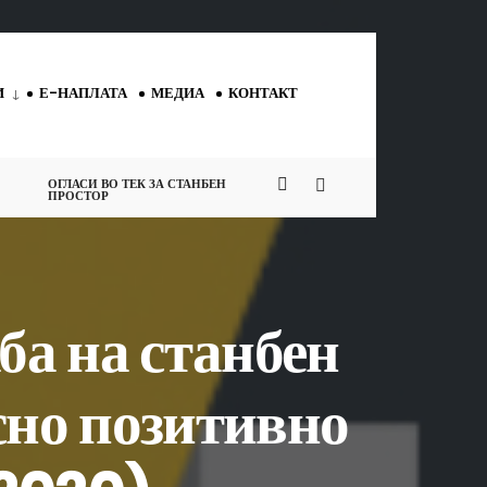
И
Е-НАПЛАТА
МЕДИА
КОНТАКТ
ОГЛАСИ ВО ТЕК ЗА СТАНБЕН
ПРОСТОР
ба на станбен
усно позитивно