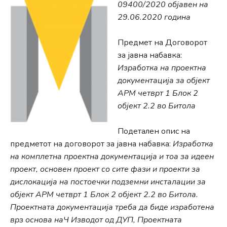
09400/2020 објавен на
29.06.2020 година
Предмет на Договорот
за јавна набавка:
Изработка на проектна
документација за објект
АРМ четврт 1 Блок 2
објект 2.2 во Битола
Подетален опис на
предметот на договорот за јавна набавка:
Изработка
на комплетна проектна документација и тоа за идеен
проект, основен проект со сите фази и проекти за
дислокација на постоечки подземни инсталации за
објект АРМ четврт 1 Блок 2 објект 2.2 во Битола.
Проектната документација треба да биде изработена
врз основа наЧ Изводот од ДУП, Проектната