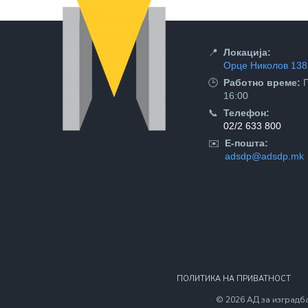
📍
Локација:
Орце Николов 138,
🕒
Работно време:
П
16:00
📞
Телефон:
02/2 633 800
✉️
Е-пошта:
adsdp@adsdp.mk
ПОЛИТИКА НА ПРИВАТНОСТ
© 2026 АД за изградба