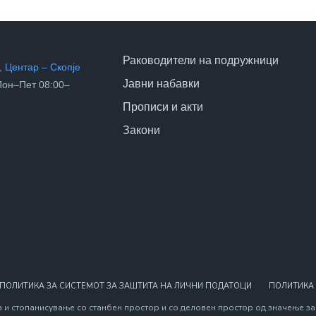
Раководители на подружници
 Центар – Скопје
Јавни набавки
он–Пет 08:00–
Прописи и акти
Закони
ПОЛИТИКА ЗА СИСТЕМОТ ЗА ЗАШТИТА НА ЛИЧНИ ПОДАТОЦИ
ПОЛИТИКА
 и стопанисување со станбен простор и со деловен простор од значење за 