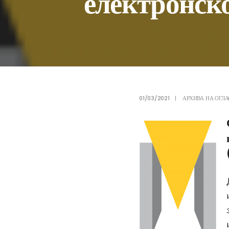
електронско
01/03/2021
|
АРХИВА НА ОГЛА