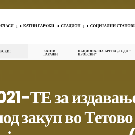
ОГЛАСИ
КАТНИ ГАРАЖИ
СТАДИОН
СОЦИЈАЛНИ СТАНОВ
КАТНИ
НАЦИОНАЛНА АРЕНА „ТОДОР
РСКИ:
ГАРАЖИ
ПРОЕСКИ“
021-ТЕ за издавање
од закуп во Тетово