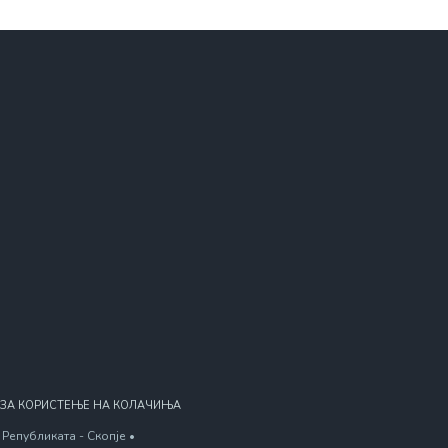
 ЗА КОРИСТЕЊЕ НА КОЛАЧИЊА
Републиката - Скопје •