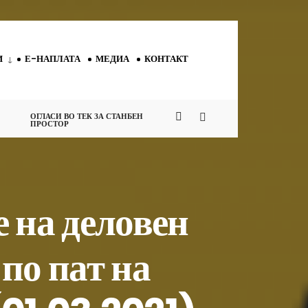
И
Е-НАПЛАТА
МЕДИА
КОНТАКТ
ОГЛАСИ ВО ТЕК ЗА СТАНБЕН
ПРОСТОР
 на деловен
 по пат на