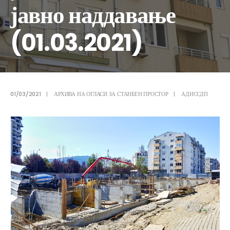
јавно наддавање
(01.03.2021)
01/03/2021
|
АРХИВА НА ОГЛАСИ ЗА СТАНБЕН ПРОСТОР
|
АДИССДП