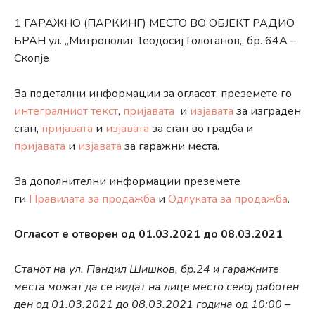
1 ГАРАЖНО (ПАРКИНГ) МЕСТО ВО ОБЈЕКТ РАДИО
БРАН ул. ,,Митрополит Теодосиј Гологанов,, бр. 64А –
Скопје
За подетални информации за огласот, преземете го
интегралниот текст
,
пријавата
и
изјавата
за изграден
стан,
пријавата
и
изјавата
за стан во градба и
пријавата
и
изјавата
за гаражни места.
За дополнителни информации преземете
ги
Правилата за продажба
и
Одлуката за продажба
.
Огласот е отворен од 01.03.2021 до 08.03.2021
Станот на ул. Пандил Шишков, бр.24 и гаражните
места можат да се видат на лице место секој работен
ден од 01.03.2021 до 08.03.2021 година од 10:00 –