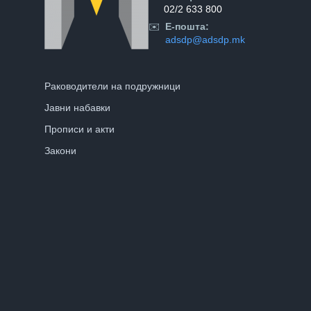
02/2 633 800
✉️
Е-пошта:
adsdp@adsdp.mk
Раководители на подружници
Јавни набавки
Прописи и акти
Закони