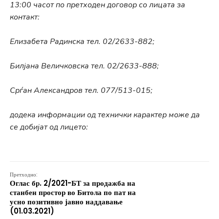
13:00 часот по претходен договор со лицата за
контакт:
Елизабета Радинска тел. 02/2633-882;
Билјана Величковска тел. 02/2633-888;
Срѓан Александров тел. 077/513-015;
додека информации од технички карактер може да
се добијат од лицето:
Претходно:
Оглас бр. 2/2021-БТ за продажба на
станбен простор во Битола по пат на
усно позитивно јавно наддавање
(01.03.2021)