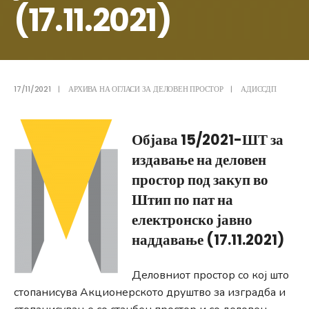
(17.11.2021)
17/11/2021
|
АРХИВА НА ОГЛАСИ ЗА ДЕЛОВЕН ПРОСТОР
|
АДИССДП
Објава 15/2021-ШТ за
издавање на деловен
простор под закуп во
Штип по пат на
електронско јавно
наддавање (17.11.2021)
Деловниот простор со кој што
стопанисува Акционерското друштво за изградба и